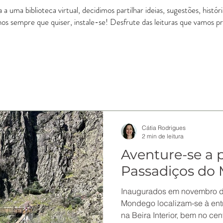
a uma biblioteca virtual, decidimos partilhar ideias, sugestões, histó
-nos sempre que quiser, instale-se! Desfrute das leituras que vamos 
Cátia Rodrigues
2 min de leitura
Aventure-se a p
Passadiços do
Inaugurados em novembro d
Mondego localizam-se à ent
na Beira Interior, bem no cent