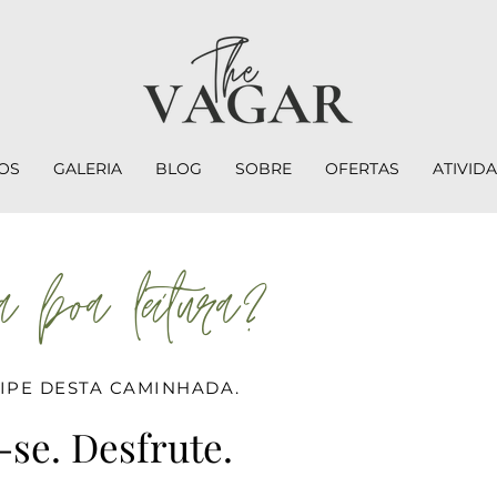
OS
GALERIA
BLOG
SOBRE
OFERTAS
ATIVID
 boa leitura?
CIPE DESTA CAMINHADA.
-se. Desfrute.