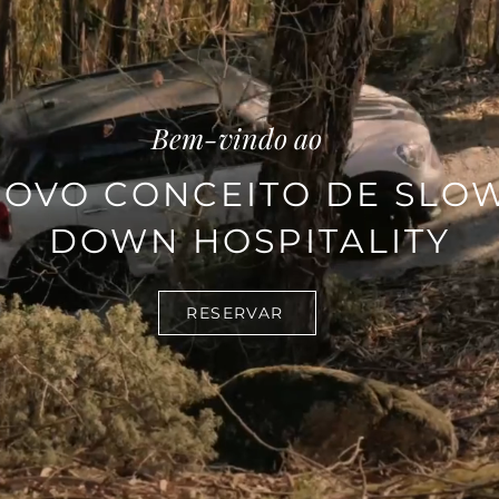
Bem-vindo ao
OVO CONCEITO DE SLO
DOWN HOSPITALITY
RESERVAR