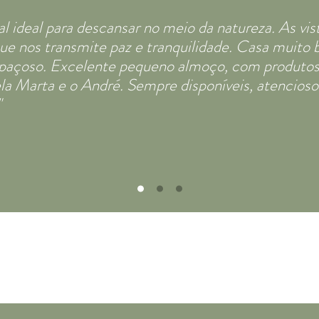
l ideal para descansar no meio da natureza. As vist
e nos transmite paz e tranquilidade. Casa muito 
spaçoso. Excelente pequeno almoço, com produtos
a Marta e o André. Sempre disponíveis, atencioso
"