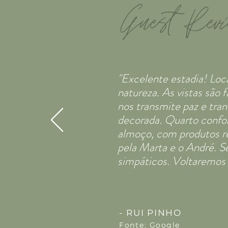
Guest Rev
"Excelente estadia! Loca
natureza. As vistas são
nos transmite paz e tra
decorada. Quarto confo
almoço, com produtos r
pela Marta e o André. S
simpáticos. Voltaremos 
- RUI PINHO
Fonte:
Google