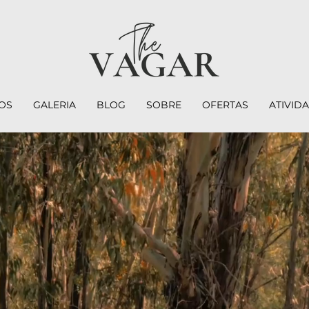
OS
GALERIA
BLOG
SOBRE
OFERTAS
ATIVID