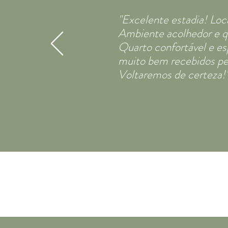
"Excelente estadia! Loca
Ambiente acolhedor e qu
Quarto confortável e e
muito bem recebidos pel
Voltaremos de certeza!