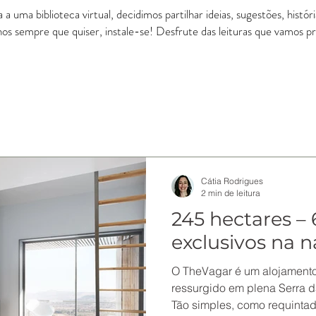
a uma biblioteca virtual, decidimos partilhar ideias, sugestões, histó
-nos sempre que quiser, instale-se! Desfrute das leituras que vamos 
Cátia Rodrigues
2 min de leitura
245 hectares – 
exclusivos na 
O TheVagar é um alojamento
ressurgido em plena Serra 
Tão simples, como requintado