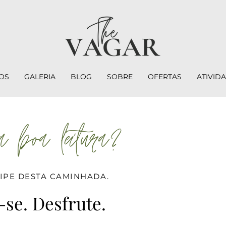
OS
GALERIA
BLOG
SOBRE
OFERTAS
ATIVID
 boa leitura?
CIPE DESTA CAMINHADA.
-se. Desfrute.