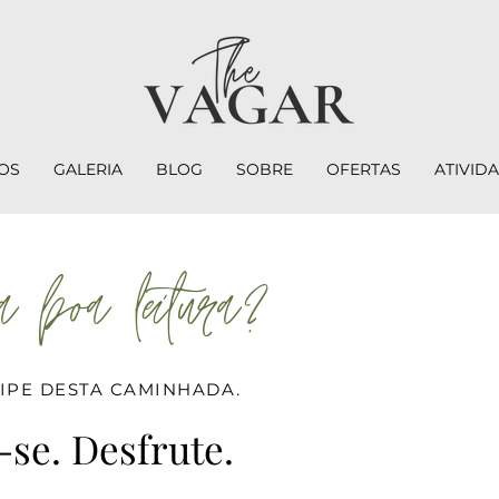
OS
GALERIA
BLOG
SOBRE
OFERTAS
ATIVID
 boa leitura?
CIPE DESTA CAMINHADA.
-se. Desfrute.