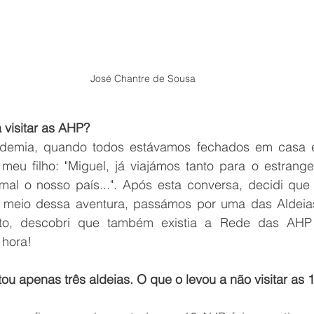
José Chantre de Sousa
 visitar as AHP?
demia, quando todos estávamos fechados em casa e
 meu filho: "Miguel, já viajámos tanto para o estrangei
l o nosso país...". Após esta conversa, decidi que i
A meio dessa aventura, passámos por uma das Aldeias
nto, descobri que também existia a Rede das AHP 
 hora!
ou apenas três aldeias. O que o levou a não visitar as 