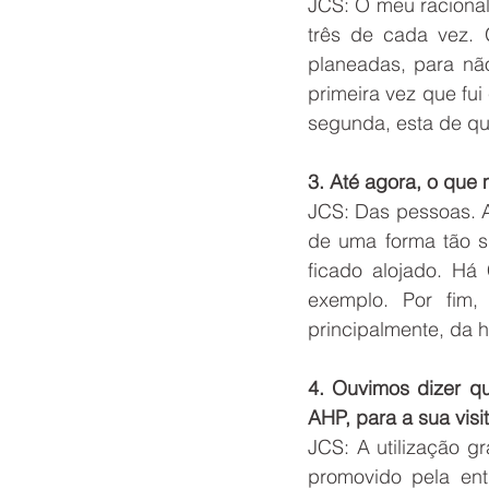
JCS: O meu racional 
três de cada vez. 
planeadas, para nã
primeira vez que fui
segunda, esta de que
3. Até agora, o que
JCS: Das pessoas. A
de uma forma tão s
ficado alojado. Há
exemplo. Por fim,
principalmente, da h
4. Ouvimos dizer qu
AHP, para a sua visi
JCS: A utilização g
promovido pela ent