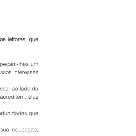
 leitores, que 
 peçam-lhes um 
ssos interesses 
ssar ao lado da 
acreditem, elas 
ortunidades que 
sua educação, 