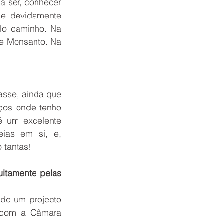
a ser, conhecer 
e devidamente 
lo caminho. Na 
 e Monsanto. Na 
sse, ainda que 
os onde tenho 
é um excelente 
ias em si, e, 
 tantas!
itamente pelas 
 de um projecto 
a com a Câmara 