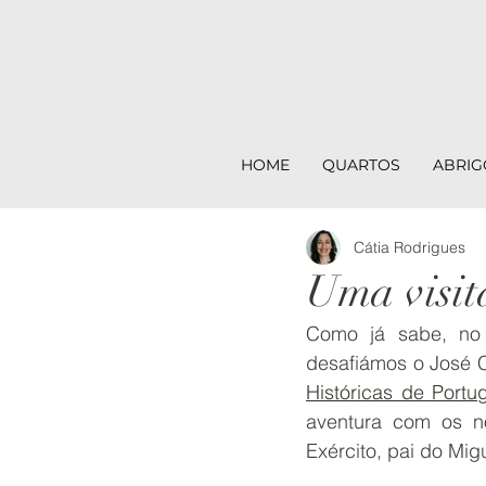
HOME
QUARTOS
ABRIG
Cátia Rodrigues
Uma visit
Como já sabe, no 
desafiámos o José C
Históricas de Portu
aventura com os no
Exército, pai do Mi