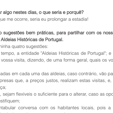
 algo nestes dias, o que seria e porquê?
ue me ocorre, seria eu prolongar a estadia!
o sugestões bem práticas, para partilhar com os nossos
 Aldeias Históricas de Portugal.
minha quatro sugestões:
tempo, a entidade "Aldeias Históricas de Portugal"; e
vossa visita, dizendo, de uma forma geral, quais os vo
uiadas em cada uma das aldeias, caso contrário, vão pa
presas que, a preços justos, realizam estas visitas, e, 
nça;
 sejam flexíveis o suficiente para o alterar, caso as op
stifiquem;
tabular conversa com os habitantes locais, pois a 