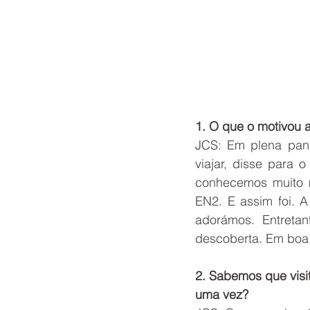
1. O que o motivou a
JCS: Em plena pan
viajar, disse para o
conhecemos muito ma
EN2. E assim foi. 
adorámos. Entreta
descoberta. Em boa
2. Sabemos que visit
uma vez?