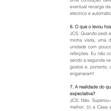
eventual recarga da 
eléctrico e automáti
6. O que o levou ho
JCS: Quando pedi a
minha visita, uma d
unidade com poucos 
refeições. Eu não c
sendo a segunda ve
gostos e, portanto,
enganaram!
7. A realidade do q
expectativa?
JCS: Não. Superou-a
melhor: (i) a Casa