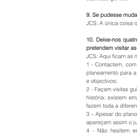
9. Se pudesse mudar
JCS: A única coisa q
10. Deixe-nos quatr
pretendem visitar as
JCS: Aqui ficam as 
1 - Contactem, com 
planeamento para a 
e objectivos;
2 - Façam visitas g
história; existem em
fazem toda a difere
3 – Apesar do plano,
apareçam assim o ju
4 - Não hesitem en