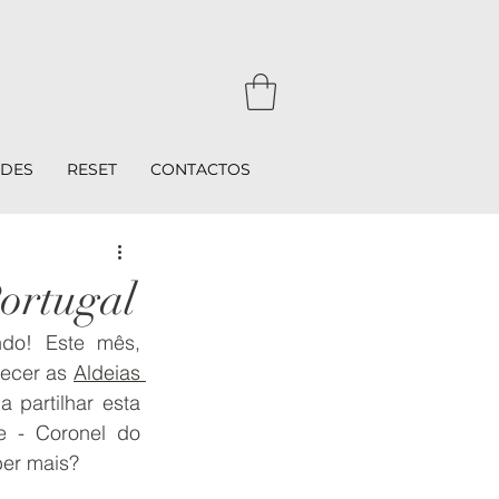
ADES
RESET
CONTACTOS
Portugal
o! Este mês, 
ecer as 
Aldeias 
 partilhar esta 
 - Coronel do 
ber mais?