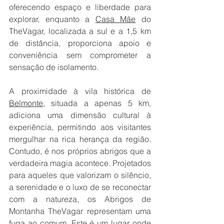
oferecendo espaço e liberdade para 
explorar, enquanto a 
Casa Mãe
 do 
TheVagar, localizada a sul e a 1,5 km 
de distância, proporciona apoio e 
conveniência sem comprometer a 
sensação de isolamento.
A proximidade à vila histórica de 
Belmonte
, situada a apenas 5 km, 
adiciona uma dimensão cultural à 
experiência, permitindo aos visitantes 
mergulhar na rica herança da região. 
Contudo, é nos próprios abrigos que a 
verdadeira magia acontece. Projetados 
para aqueles que valorizam o silêncio, 
a serenidade e o luxo de se reconectar 
com a natureza, os Abrigos de 
Montanha TheVagar representam uma 
fuga ao comum. Este é um lugar onde 