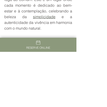
cada momento é dedicado ao bem-
estar e à contemplação, celebrando a 
beleza da 
simplicidade
 e a 
autenticidade da vivência em harmonia 
com o mundo natural.
Atreve-se a experimentar?
RESERVE ONLINE
Ver tudo
Posts recentes