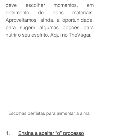
deve escolher momentos, em 
detrimento de bens materiais. 
Aproveitamos, ainda, a oportunidade, 
para sugerir algumas opções para 
nutrir o seu espírito. Aqui no TheVagar.  
Escolhas perfeitas para alimentar a alma 
1.       
Ensina a aceitar “o” processo