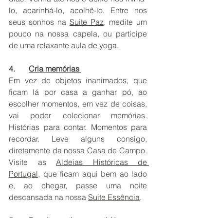
lo, acarinhá-lo, acolhê-lo. Entre nos 
seus sonhos na 
Suite Paz
, medite um 
pouco na nossa capela, ou participe 
de uma relaxante aula de yoga. 
4.       
Cria memórias 
Em vez de objetos inanimados, que 
ficam lá por casa a ganhar pó, ao 
escolher momentos, em vez de coisas, 
vai poder colecionar memórias. 
Histórias para contar. Momentos para 
recordar. Leve alguns consigo, 
diretamente da nossa Casa de Campo. 
Visite as 
Aldeias Históricas de 
Portugal
, que ficam aqui bem ao lado 
e, ao chegar, passe uma noite 
descansada na nossa 
Suite Essência
. 