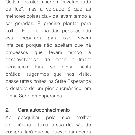
Os tempos atuais correm “à velocidade 
da luz”, mas a verdade é que as 
melhores coisas da vida levam tempo a 
ser geradas. É preciso plantar para 
colher. E a maioria das pessoas não 
está preparada para isso. Vivem 
infelizes porque não aceitam que há 
processos que levam tempo a 
desenvolver-se, de modo a trazer 
benefícios. Para se iniciar nesta 
prática, sugerimos que nos visite, 
passe umas noites na 
Suite Esperança
e desfrute de um picnic romântico, em 
plena 
Serra da Esperança
. 
2.       
Gera autoconhecimento
Ao pesquisar pela sua melhor 
experiência e tomar a sua decisão de 
compra, terá que se questionar acerca 