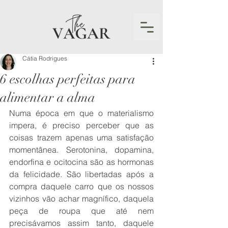
Cátia Rodrigues
6 escolhas perfeitas para
alimentar a alma
Numa época em que o materialismo 
impera, é preciso perceber que as 
coisas trazem apenas uma satisfação 
momentânea. Serotonina, dopamina, 
endorfina e ocitocina são as hormonas 
da felicidade. São libertadas após a 
compra daquele carro que os nossos 
vizinhos vão achar magnífico, daquela 
peça de roupa que até nem 
precisávamos assim tanto, daquele 