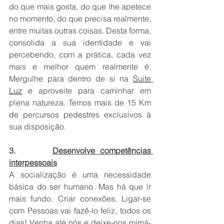
do que mais gosta, do que lhe apetece 
no momento, do que precisa realmente, 
entre muitas outras coisas. Desta forma, 
consolida a sua identidade e vai 
percebendo, com a prática, cada vez 
mais e melhor quem realmente é. 
Mergulhe para dentro de si na 
Suite 
Luz
 e aproveite para caminhar em 
plena natureza. Temos mais de 15 Km 
de percursos pedestres exclusivos à 
sua disposição. 
3.       
Desenvolve competências 
interpessoais
A socialização é uma necessidade 
básica do ser humano. Mas há que ir 
mais fundo. Criar conexões. Ligar-se 
com Pessoas vai fazê-lo feliz, todos os 
dias! Venha até nós e deixe-nos mimá-