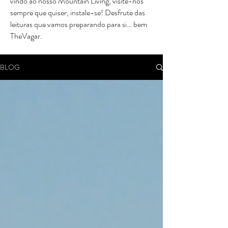
vindo ao nosso Mountain Living, visite-nos
sempre que quiser, instale-se! Desfrute das
leituras que vamos preparando para si… bem
TheVagar.
BLOG