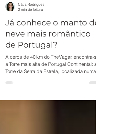
Cátia Rodrigues
2 min de leitura
Já conhece o manto de
neve mais romântico
de Portugal?
A cerca de 40Km do TheVagar, encontra-se
a Torre mais alta de Portugal Continental: a
Torre da Serra da Estrela, localizada numa
região...