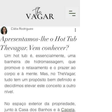
Cátia Rodrigues
Apresentamos-lhe o Hot Tub
Thevagar. Vem conhecer?
Um hot tub é, essencialmente, uma 
banheira de hidromassagem, que 
promove o relaxamento e o prazer ao 
corpo e à mente. Mas, no TheVagar, 
tudo tem um propósito bem definido e 
decidimos elevar este conceito a outro 
nível. 
No espaço exterior da propriedade, 
junto à Casa dos Banhos e à 
Capela
, 