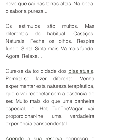
neve que cai nas terras altas. Na boca, 
o sabor a pureza...   
Os estímulos são muitos. Mas 
diferentes do habitual. Castiços. 
Naturais. Feche os olhos. Respire 
fundo. Sinta. Sinta mais. Vá mais fundo. 
Agora. Relaxe…
Cure-se da toxicidade dos 
dias atuais
. 
Permita-se fazer diferente. Venha 
experimentar esta natureza terapêutica, 
que o vai reconetar com a essência do 
ser. Muito mais do que uma banheira 
especial, o Hot TubTheVagar vai 
proporcionar-lhe uma verdadeira 
experiência transcendental. 
Agende a sua reserva
 connosco e 