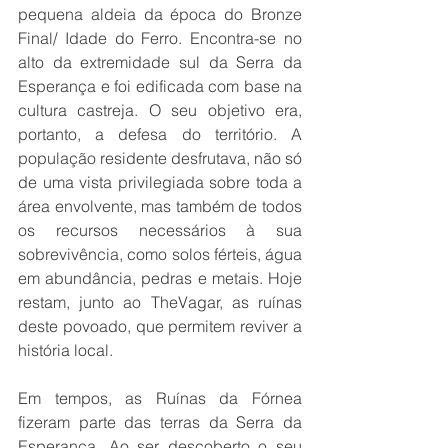
pequena aldeia da época do Bronze 
Final/ Idade do Ferro. Encontra-se no 
alto da extremidade sul da Serra da 
Esperança e foi edificada com base na 
cultura castreja. O seu objetivo era, 
portanto, a defesa do território. A 
população residente desfrutava, não só 
de uma vista privilegiada sobre toda a 
área envolvente, mas também de todos 
os recursos necessários à sua 
sobrevivência, como solos férteis, água 
em abundância, pedras e metais. Hoje 
restam, junto ao TheVagar, as ruínas 
deste povoado, que permitem reviver a 
história local.
Em tempos, as Ruínas da Fórnea 
fizeram parte das terras da Serra da 
Esperança. Ao ser descoberto o seu 