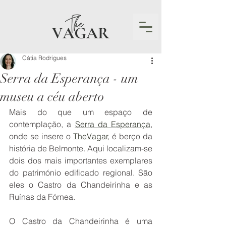
Cátia Rodrigues
Serra da Esperança - um
museu a céu aberto
Mais do que um espaço de 
contemplação, a 
Serra da Esperança
, 
onde se insere o 
TheVagar
, é berço da 
história de Belmonte. Aqui localizam-se 
dois dos mais importantes exemplares 
do património edificado regional. São 
eles o Castro da Chandeirinha e as 
Ruínas da Fórnea. 
O Castro da Chandeirinha é uma 