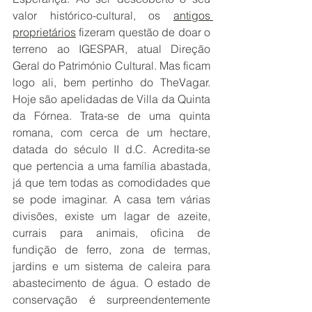
valor histórico-cultural, os 
antigos 
proprietários
 fizeram questão de doar o 
terreno ao IGESPAR, atual Direção 
Geral do Património Cultural. Mas ficam 
logo ali, bem pertinho do TheVagar. 
Hoje são apelidadas de Villa da Quinta 
da Fórnea. Trata-se de uma quinta 
romana, com cerca de um hectare, 
datada do século II d.C. Acredita-se 
que pertencia a uma família abastada, 
já que tem todas as comodidades que 
se pode imaginar. A casa tem várias 
divisões, existe um lagar de azeite, 
currais para animais, oficina de 
fundição de ferro, zona de termas, 
jardins e um sistema de caleira para 
abastecimento de água. O estado de 
conservação é surpreendentemente 