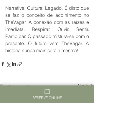
Narrativa. Cultura. Legado. É disto que 
se faz o conceito de acolhimento no 
TheVagar. A conexão com as raízes é 
imediata. Respirar. Ouvir. Sentir. 
Participar. O passado mistura-se com o 
presente. O futuro vem TheVagar. A 
história nunca mais será a mesma!
Ver tudo
Posts recentes
RESERVE ONLINE