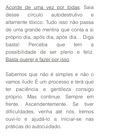
Acorde de uma vez por todas
. Saia 
desse círculo autodestrutivo e 
altamente tóxico. Tudo isso não passa 
de uma grande mentira que conta a si 
próprio dia, após dia, após dia… Diga 
basta! Perceba que tem a 
possibilidade de ser pleno e feliz. 
Basta querer e fazer por isso
. 
Sabemos que não é simples e não o 
vamos iludir. É um processo e terá que 
ter paciência e gentileza consigo 
próprio. Mas continue. Sempre em 
frente. Ascendentemente. Se tiver 
dificuldades, venha até nós. Iremos 
ouvi-lo e ajudá-lo a iniciar-se nas 
práticas do autocuidado. 