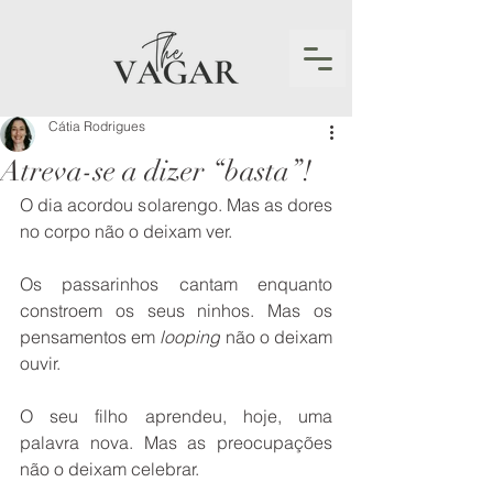
Cátia Rodrigues
Atreva-se a dizer “basta”!
O dia acordou solarengo. Mas as dores 
no corpo não o deixam ver. 
Os passarinhos cantam enquanto 
constroem os seus ninhos. Mas os 
pensamentos em 
looping
 não o deixam 
ouvir. 
O seu filho aprendeu, hoje, uma 
palavra nova. Mas as preocupações 
não o deixam celebrar. 