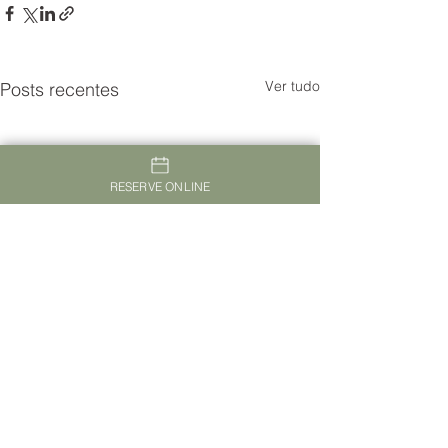
Ver tudo
Posts recentes
RESERVE ONLINE
TheVagar Countryhouse Belmonte