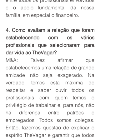
entre todos os profissionais envolvidos 
e o apoio fundamental da nossa 
família, em especial o financeiro.   
4. Como avaliam a relação que foram 
estabelecendo com os vários 
profissionais que selecionaram para 
dar vida ao TheVagar? 
M&A: Talvez afirmar que 
estabelecemos uma relação de grande 
amizade não seja exagerado. Na 
verdade, temos esta máxima de 
respeitar e saber ouvir todos os 
profissionais com quem temos o 
privilégio de trabalhar e, para nós, não 
há diferença entre patrões e 
empregados. Todos somos colegas. 
Então, fazemos questão de explicar o 
espírito TheVagar e garantir que todos 