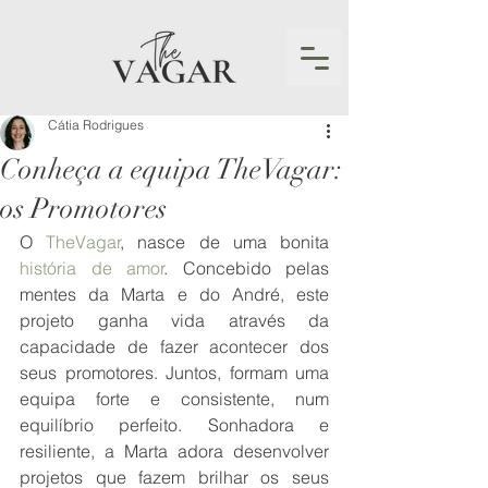
Cátia Rodrigues
Conheça a equipa TheVagar:
os Promotores
O
TheVagar
, nasce de uma bonita
história de amor
. Concebido pelas 
mentes da Marta e do André, este 
projeto ganha vida através da 
capacidade de fazer acontecer dos 
seus promotores. Juntos, formam uma 
equipa forte e consistente, num 
equilíbrio perfeito. Sonhadora e 
resiliente, a Marta adora desenvolver 
projetos que fazem brilhar os seus 