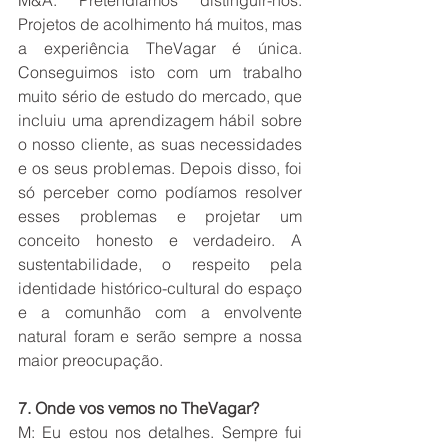
M&A: Pretendíamos distinguir-nos. 
Projetos de acolhimento há muitos, mas 
a experiência TheVagar é única. 
Conseguimos isto com um trabalho 
muito sério de estudo do mercado, que 
incluiu uma aprendizagem hábil sobre 
o nosso cliente, as suas necessidades 
e os seus problemas. Depois disso, foi 
só perceber como podíamos resolver 
esses problemas e projetar um 
conceito honesto e verdadeiro. A 
sustentabilidade, o respeito pela 
identidade histórico-cultural do espaço 
e a comunhão com a envolvente 
natural foram e serão sempre a nossa 
maior preocupação. 
7. Onde vos vemos no TheVagar?
M: Eu estou nos detalhes. Sempre fui 