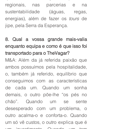
regionais, nas parcerias e na 
sustentabilidade (águas, regas, 
energias), além de fazer os 
tours
 de 
jipe, pela Serra da Esperança.
8. Qual a vossa grande mais-valia 
enquanto equipa e como é que isso foi 
transportado para o TheVagar?
M&A: Além da já referida paixão que 
ambos possuímos pela hospitalidade, 
o, também já referido, equilíbrio que 
conseguimos com as características 
de cada um. Quando um sonha 
demais, o outro põe-lhe “os pés no 
chão”. Quando um se sente 
desesperado com um problema, o 
outro acalma-o e conforta-o. Quando 
um só vê custos, o outro explica que é 