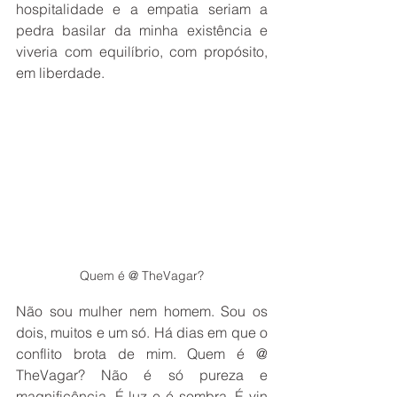
hospitalidade e a empatia seriam a 
pedra basilar da minha existência e 
viveria com equilíbrio, com propósito, 
em liberdade. 
Quem é @ TheVagar?
Não sou mulher nem homem. Sou os 
dois, muitos e um só. Há dias em que o 
conflito brota de mim. Quem é @ 
TheVagar? Não é só pureza e 
magnificência. É luz e é sombra. É yin 