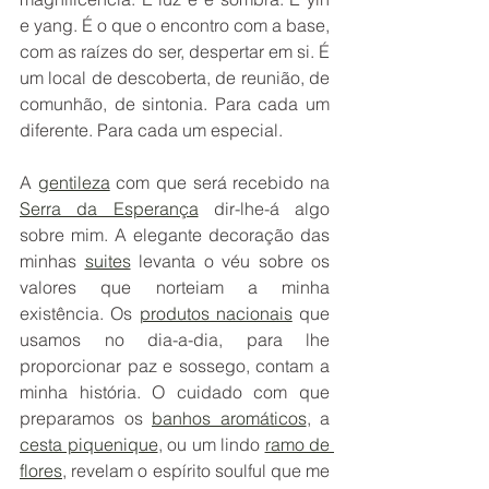
e yang. É o que o encontro com a base, 
com as raízes do ser, despertar em si. É 
um local de descoberta, de reunião, de 
comunhão, de sintonia. Para cada um 
diferente. Para cada um especial. 
A 
gentileza
 com que será recebido na 
Serra da Esperança
 dir-lhe-á algo 
sobre mim. A elegante decoração das 
minhas 
suites
 levanta o véu sobre os 
valores que norteiam a minha 
existência. Os 
produtos nacionais
 que 
usamos no dia-a-dia, para lhe 
proporcionar paz e sossego, contam a 
minha história. O cuidado com que 
preparamos os 
banhos aromáticos
, a 
cesta piquenique
, ou um lindo 
ramo de 
flores
, revelam o espírito soulful que me 