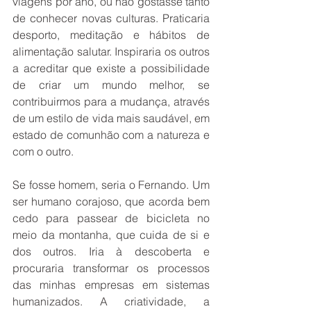
viagens por ano, ou não gostasse tanto 
de conhecer novas culturas. Praticaria 
desporto, meditação e hábitos de 
alimentação salutar. Inspiraria os outros 
a acreditar que existe a possibilidade 
de criar um mundo melhor, se 
contribuirmos para a mudança, através 
de um estilo de vida mais saudável, em 
estado de comunhão com a natureza e 
com o outro.
Se fosse homem, seria o Fernando. Um 
ser humano corajoso, que acorda bem 
cedo para passear de bicicleta no 
meio da montanha, que cuida de si e 
dos outros. Iria à descoberta e 
procuraria transformar os processos 
das minhas empresas em sistemas 
humanizados. A criatividade, a 