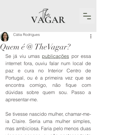
Cátia Rodrigues
Quem é @ TheVagar?
Se já viu umas 
publicações
 por essa 
internet fora, ouviu falar num local de 
paz e cura no Interior Centro de 
Portugal, ou é a primeira vez que se 
encontra comigo, não fique com 
dúvidas sobre quem sou. Passo a 
apresentar-me. 
Se tivesse nascido mulher, chamar-me-
ia Claire. Seria uma mulher simples, 
mas ambiciosa. Faria pelo menos duas 